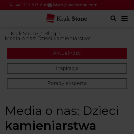
+48 723 333 600
biuro@krakstone.com
Krak
Stone
Krak Stone
Blog
Media o nas: Dzieci kamieniarstwa
Aktualności
Inspiracje
Porady eksperta
Media o nas: Dzieci
kamieniarstwa