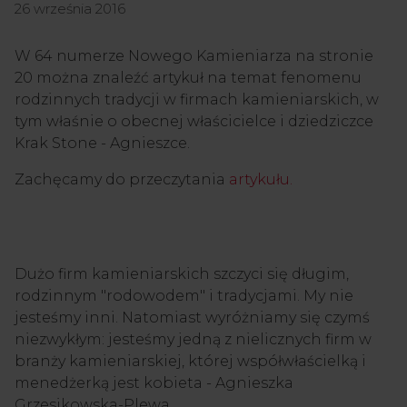
26 września 2016
W 64 numerze Nowego Kamieniarza na stronie
20 można znaleźć artykuł na temat fenomenu
rodzinnych tradycji w firmach kamieniarskich, w
tym właśnie o obecnej właścicielce i dziedziczce
Krak Stone - Agnieszce.
Zachęcamy do przeczytania
artykułu.
Dużo firm kamieniarskich szczyci się długim,
rodzinnym "rodowodem" i tradycjami. My nie
jesteśmy inni. Natomiast wyróżniamy się czymś
niezwykłym: jesteśmy jedną z nielicznych firm w
branży kamieniarskiej, której współwłaścielką i
menedżerką jest kobieta - Agnieszka
Grzesikowska-Plewa.