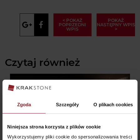
< POKAŻ
POKAŻ
POPRZEDNI
NASTĘPNY WPIS
WPIS
>
Czytaj również
Zgoda
Szczegóły
O plikach cookies
Niniejsza strona korzysta z plików cookie
Wykorzystujemy pliki cookie do spersonalizowania treści