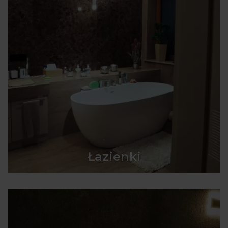
Łazienki