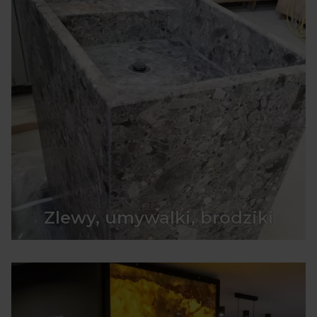
Zlewy, umywalki, brodziki