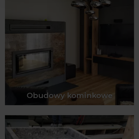
Obudowy kominkowe