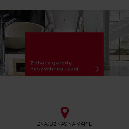
Zobacz galerię
naszych realizacji
ZNAJDŹ NAS NA MAPIE