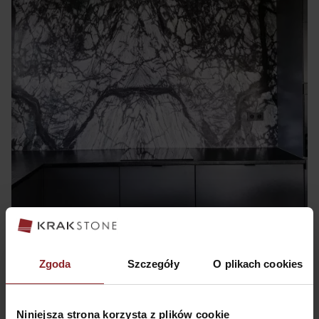
Okładziny ścienne
Zgoda
Szczegóły
O plikach cookies
Niniejsza strona korzysta z plików cookie