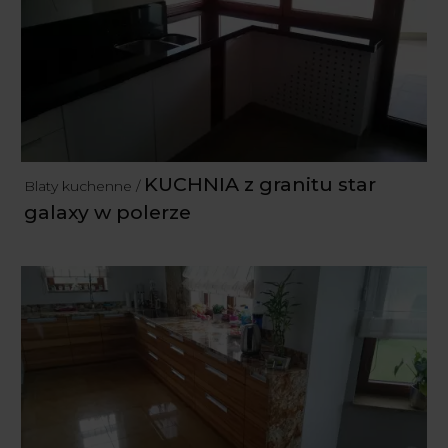
KUCHNIA z granitu star
Blaty kuchenne /
galaxy w polerze