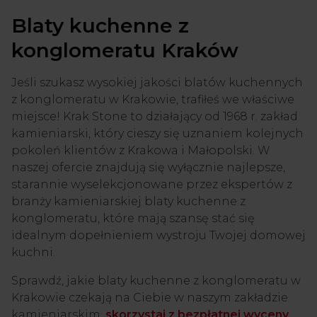
Blaty kuchenne z
konglomeratu Kraków
Jeśli szukasz wysokiej jakości blatów kuchennych
z konglomeratu w Krakowie, trafiłeś we właściwe
miejsce! Krak Stone to działający od 1968 r. zakład
kamieniarski, który cieszy się uznaniem kolejnych
pokoleń klientów z Krakowa i Małopolski. W
naszej ofercie znajdują się wyłącznie najlepsze,
starannie wyselekcjonowane przez ekspertów z
branży kamieniarskiej blaty kuchenne z
konglomeratu, które mają szansę stać się
idealnym dopełnieniem wystroju Twojej domowej
kuchni.
Sprawdź, jakie blaty kuchenne z konglomeratu w
Krakowie czekają na Ciebie w naszym zakładzie
kamieniarskim,
skorzystaj z bezpłatnej wyceny