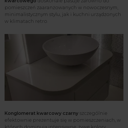
kwarcowego
doskonale pasuje zarówno do
pomieszczeń zaaranżowanych w nowoczesnym,
minimalistycznym stylu, jak i kuchni urządzonych
w klimatach retro.
Konglomerat kwarcowy czarny
szczególnie
efektownie prezentuje się w pomieszczeniach, w
których dominują intensywne, żywe kolory