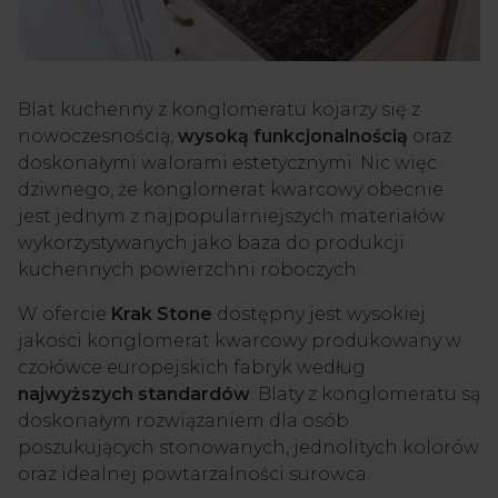
Blat kuchenny z konglomeratu kojarzy się z
nowoczesnością,
wysoką funkcjonalnością
oraz
doskonałymi walorami estetycznymi. Nic więc
dziwnego, że konglomerat kwarcowy obecnie
jest jednym z najpopularniejszych materiałów
wykorzystywanych jako baza do produkcji
kuchennych powierzchni roboczych.
W ofercie
Krak Stone
dostępny jest wysokiej
jakości konglomerat kwarcowy produkowany w
czołówce europejskich fabryk według
najwyższych standardów
. Blaty z konglomeratu są
doskonałym rozwiązaniem dla osób
poszukujących stonowanych, jednolitych kolorów
oraz idealnej powtarzalności surowca.