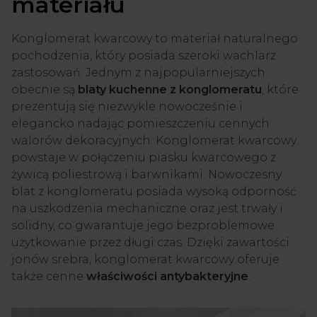
materiału
Konglomerat kwarcowy to materiał naturalnego
pochodzenia, który posiada szeroki wachlarz
zastosowań. Jednym z najpopularniejszych
obecnie są
blaty kuchenne z konglomeratu
, które
prezentują się niezwykle nowocześnie i
elegancko nadając pomieszczeniu cennych
walorów dekoracyjnych. Konglomerat kwarcowy
powstaje w połączeniu piasku kwarcowego z
żywicą poliestrową i barwnikami. Nowoczesny
blat z konglomeratu posiada wysoką odporność
na uszkodzenia mechaniczne oraz jest trwały i
solidny, co gwarantuje jego bezproblemowe
użytkowanie przez długi czas. Dzięki zawartości
jonów srebra, konglomerat kwarcowy oferuje
także cenne
właściwości antybakteryjne
.