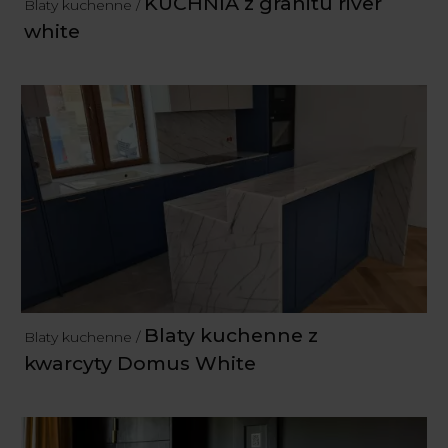
KUCHNIA z granitu river
Blaty kuchenne /
white
Blaty kuchenne z
Blaty kuchenne /
kwarcyty Domus White