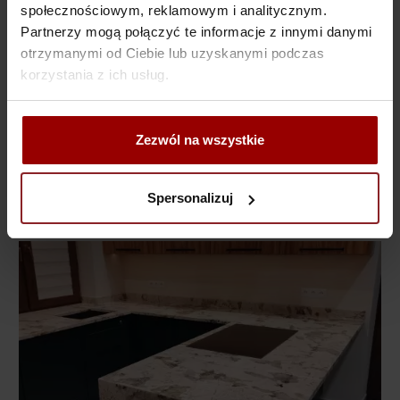
społecznościowym, reklamowym i analitycznym.
Partnerzy mogą połączyć te informacje z innymi danymi
otrzymanymi od Ciebie lub uzyskanymi podczas
korzystania z ich usług.
Zezwól na wszystkie
KUCHNIA z granitu
Blaty kuchenne /
Verde Eucaliptus
Spersonalizuj