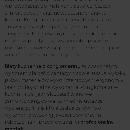
wprowadzając do nich kontrast oraz jeszcze
silniej uwydatniając nowoczesny charakter
kuchni. Konglomerat kwarcowy biały to z kolei
uniwersalny wybór pasujący do kuchni
urządzonych w dowolnym stylu, dzięki któremu
można w prosty i stylowy sposób optycznie
rozjaśnić i powiększyć pomieszczenie nadając mu
wrażenia schludności i czystośc
Blaty kuchenne z konglomeratu
są doskonałym
wyborem dla osób ceniących sobie luksus, wysoką
jakość materiałów wykończeniowych, ergonomię
oraz profesjonalne wykonanie. Konglomerat w
kuchni musi jednak zostać właściwe
zamontowany, co warto mieć na uwadze
wybierając firmę, która zadba zarówno o
wykonanie wysokiej jakości powierzchni
roboczej, jak i przeprowadzi jej
profesjonalny
montaż
.