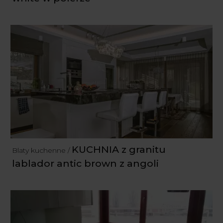
KUCHNIA z granitu
Blaty kuchenne /
lablador antic brown z angoli