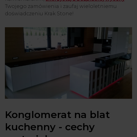
Twojego zamówienia i zaufaj wieloletniemu
doświadczeniu Krak Stone!
Konglomerat na blat
kuchenny - cechy