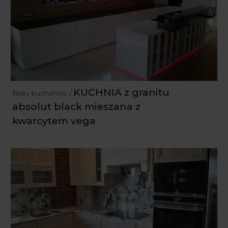
KUCHNIA z granitu
Blaty kuchenne /
absolut black mieszana z
kwarcytem vega