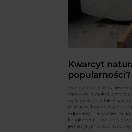
Kwarcyt natura
popularności?
Kwarcyt naturalny
to niezwykl
wpływem wysokiej temperatury
wytrzymałość, a także spekta
marmuru. Jego rosnąca popul
odporności na codzienne użytk
konglomeratu kwarcowego, kt
jest jedynym w swoim rodzaju