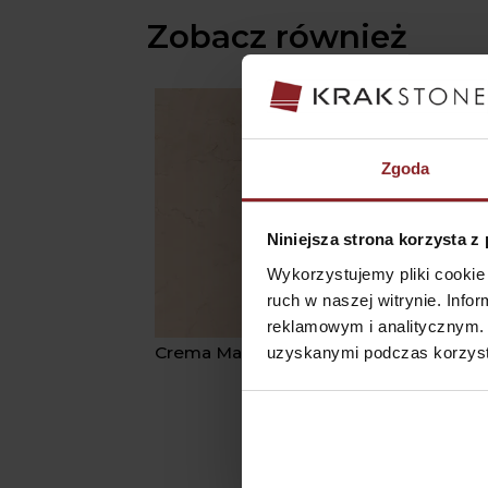
Zobacz również
Zgoda
Niniejsza strona korzysta z
Wykorzystujemy pliki cookie 
ruch w naszej witrynie. Inf
reklamowym i analitycznym. 
Crema Marfil
uzyskanymi podczas korzysta