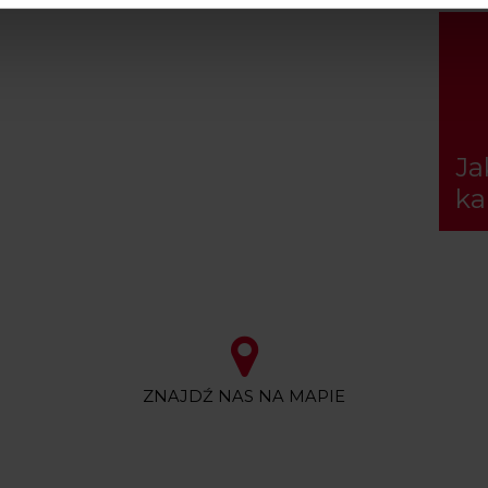
Ja
ka
ZNAJDŹ NAS NA MAPIE