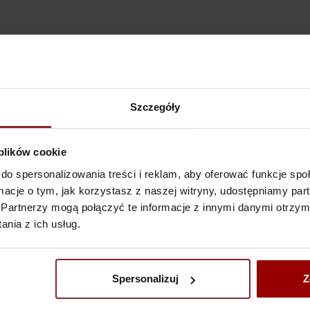
Szczegóły
 plików cookie
do spersonalizowania treści i reklam, aby oferować funkcje sp
ormacje o tym, jak korzystasz z naszej witryny, udostępniamy p
Partnerzy mogą połączyć te informacje z innymi danymi otrzym
Rojo Alicante
Bian
nia z ich usług.
Spersonalizuj
Z