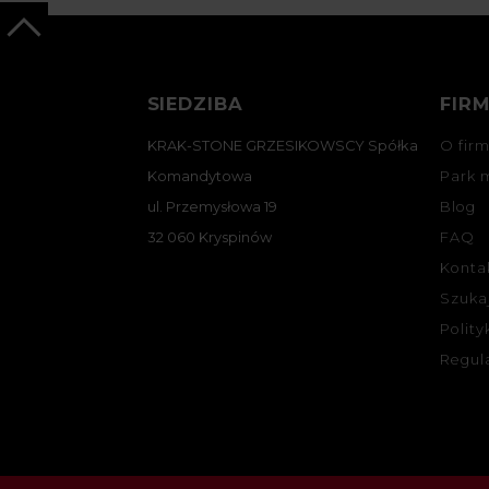
SIEDZIBA
FIR
KRAK-STONE GRZESIKOWSCY Spółka
O firm
Komandytowa
Park 
ul. Przemysłowa 19
Blog
32 060 Kryspinów
FAQ
Konta
Szuka
Polity
Regul