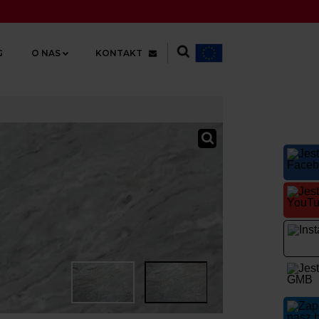
G
O NAS
KONTAKT