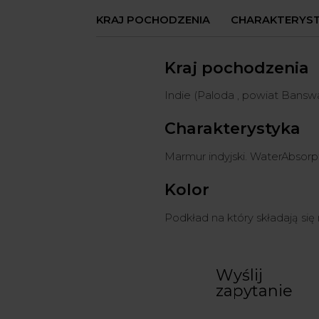
KRAJ POCHODZENIA
CHARAKTERYS
Kraj pochodzenia
Indie (Paloda , powiat Bansw
Charakterystyka
Marmur indyjski. WaterAbsorpt
Kolor
Podkład na który składają się m
Wyślij
zapytanie