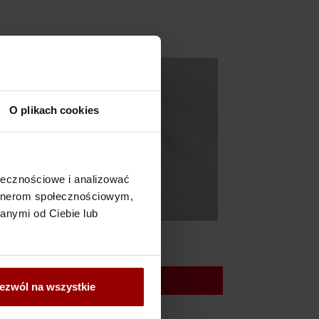
O plikach cookies
ołecznościowe i analizować
artnerom społecznościowym,
anymi od Ciebie lub
co Namibia
POKAŻ WIĘCEJ…
ezwól na wszystkie