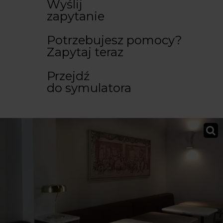
Wyślij
zapytanie
Potrzebujesz pomocy?
Zapytaj teraz
Przejdź
do symulatora