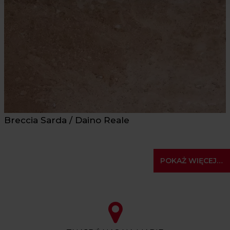
Breccia Sarda / Daino Reale
POKAŻ WIĘCEJ…