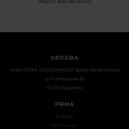
ZNAJDŹ NAS NA MAPIE
SIEDZIBA
KRAK-STONE GRZESIKOWSCY Spółka Komandytowa
ul. Przemysłowa 19
32 060 Kryspinów
FIRMA
O firmie
Park maszyn