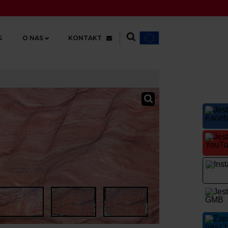
G
O NAS
KONTAKT