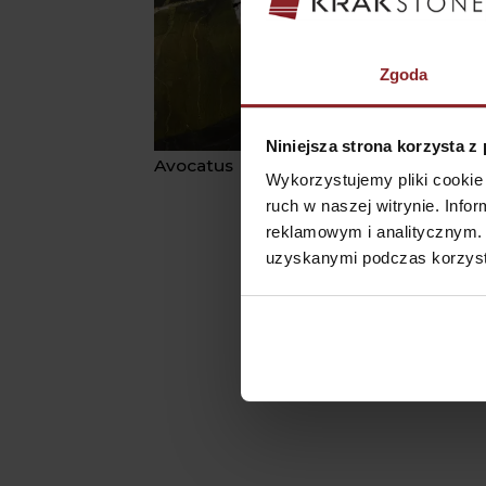
Zgoda
Niniejsza strona korzysta z
Avocatus
Wykorzystujemy pliki cookie 
ruch w naszej witrynie. Inf
reklamowym i analitycznym. 
uzyskanymi podczas korzysta