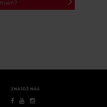
mień?
ZNAJDŹ NAS