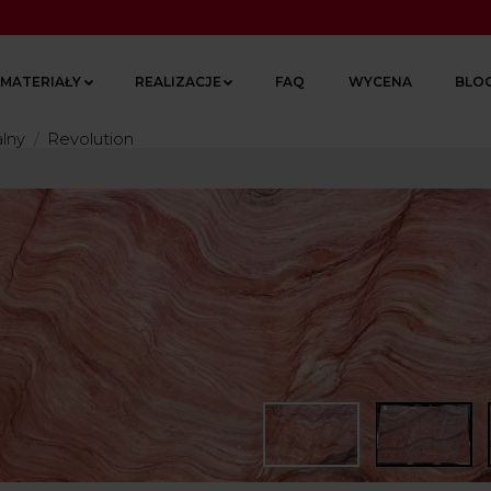
MATERIAŁY
REALIZACJE
FAQ
WYCENA
BLO
alny
Revolution