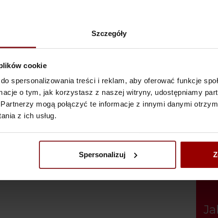
Szczegóły
 plików cookie
Silver Moon
Whit
do spersonalizowania treści i reklam, aby oferować funkcje sp
ormacje o tym, jak korzystasz z naszej witryny, udostępniamy p
Partnerzy mogą połączyć te informacje z innymi danymi otrzym
nia z ich usług.
Spersonalizuj
Z
Ja