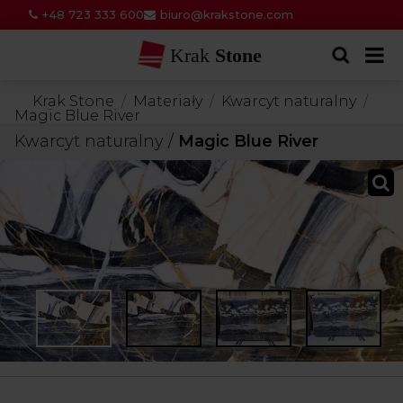
+48 723 333 600
biuro@krakstone.com
Krak
Stone
Krak Stone
Materiały
Kwarcyt naturalny
Magic Blue River
Kwarcyt naturalny
/
Magic Blue River