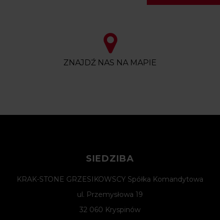
ZNAJDŹ NAS NA MAPIE
SIEDZIBA
KRAK-STONE GRZESIKOWSCY Spółka Komandytowa
ul. Przemysłowa 19
32 060 Kryspinów