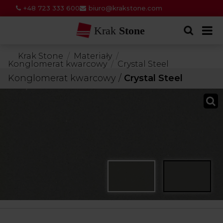
+48 723 333 600
biuro@krakstone.com
Krak
Stone
Krak Stone
Materiały
Konglomerat kwarcowy
Crystal Steel
Konglomerat kwarcowy
/
Crystal Steel