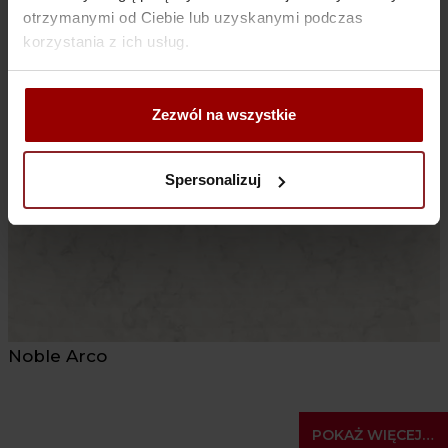
otrzymanymi od Ciebie lub uzyskanymi podczas
Crystal Royal
korzystania z ich usług.
Zezwól na wszystkie
Spersonalizuj
Noble Arco
POKAŻ WIĘCEJ…