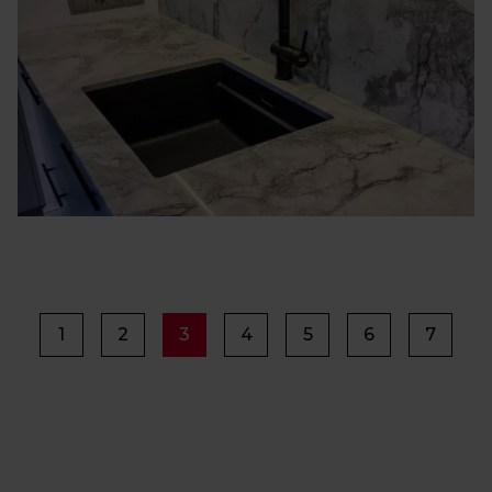
1
2
3
4
5
6
7